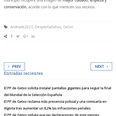
municipio recupere una imagen de
mayor cuidado, limpieza y
conservación
, acorde con lo que merecen sus vecinos.
Andrade2027
,
DespiertaGetxo
,
Getxo
PREV
NEXT
Entradas recientes
El PP de Getxo solicita instalar pantallas gigantes para seguir la final
del Mundial de la Selección Española
El PP de Getxo reclama más presencia policial y una comisaría en
Algorta tras aumentar un 8,2% las infracciones penales
El PP de Getxo señala que las declaraciones de este viernes