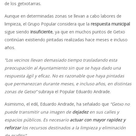
de los getxotarras.
Aunque en determinadas zonas se llevan a cabo labores de
limpieza, el Grupo Popular considera que la
respuesta municipal
sigue siendo
insuficiente
, ya que en muchos puntos de Getxo
continúan existiendo pintadas realizadas hace meses e incluso
años.
“Los vecinos llevan demasiado tiempo trasladando esta
preocupación al Ayuntamiento sin que se haya dado una
respuesta ágil y eficaz. No es razonable que haya pintadas
que permanezcan durante meses, e incluso años, en distintas
zonas de Getxo”
subraya el Popular Eduardo Andrade.
Asimismo, el edil, Eduardo Andrade, ha señalado que
“Getxo no
puede transmitir una imagen de
dejadez
en sus calles y
espacios públicos. Es necesario
actuar con mayor rapidez y
reforzar
los recursos destinados a la limpieza y eliminación
de grafitis”.