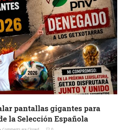
alar pantallas gigantes para
 de la Selección Española
Comments are Closed
0