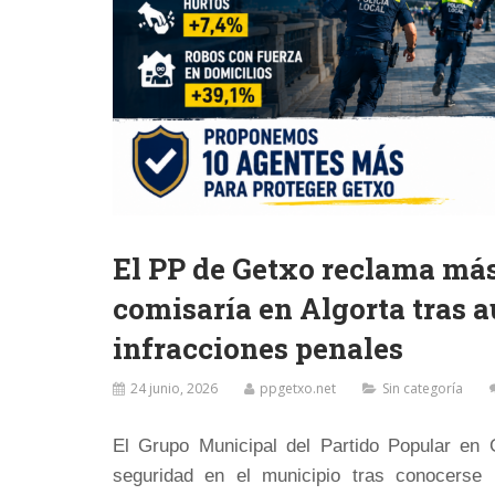
El PP de Getxo reclama más
comisaría en Algorta tras 
infracciones penales
24 junio, 2026
ppgetxo.net
Sin categoría
El Grupo Municipal del Partido Popular en 
seguridad en el municipio tras conocerse 