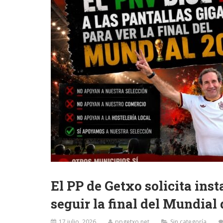
El PP de Getxo solicita inst
seguir la final del Mundial
17 julio, 2026
ppgetxo.net
Sin categoría