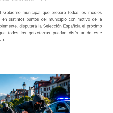
al Gobierno municipal que prepare todos los medios
s
en distintos puntos del municipio con motivo de la
blemente, disputará la Selección Española el próximo
que todos los getxotarras puedan disfrutar de este
vo.