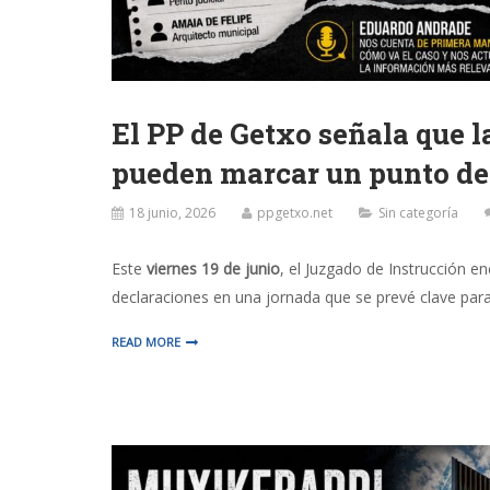
El PP de Getxo señala que l
pueden marcar un punto de 
18 junio, 2026
ppgetxo.net
Sin categoría
Este
viernes 19 de junio
, el Juzgado de Instrucción 
declaraciones en una jornada que se prevé clave para 
READ MORE