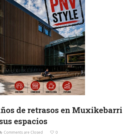
años de retrasos en Muxikebarri
 sus espacios
Comments are Closed
0