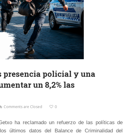
 presencia policial y una
aumentar un 8,2% las
Comments are Closed
0
Getxo ha reclamado un refuerzo de las políticas de
los últimos datos del Balance de Criminalidad del