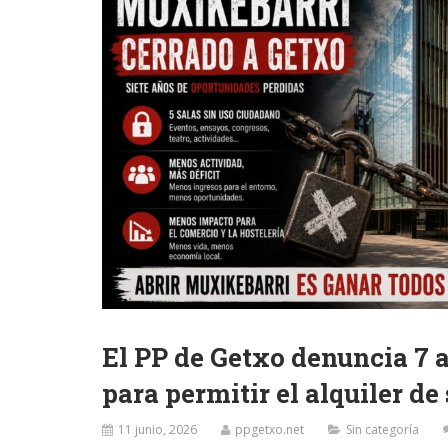
El PP de Getxo denuncia 7 
para permitir el alquiler de
11 junio, 2026
ppgetxo.net
Sin categoría