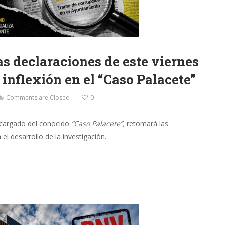
as declaraciones de este viernes
inflexión en el “Caso Palacete”
Comments are Closed
0
encargado del conocido
“Caso Palacete”,
retomará las
el desarrollo de la investigación.