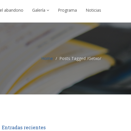
el abandono
Galería
Programa
Noticias
Home
Posts Tagged
/
Getxo/
Entradas recientes