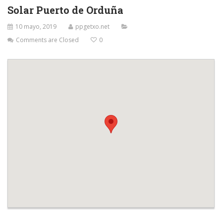
Solar Puerto de Orduña
10 mayo, 2019
ppgetxo.net
Comments are Closed
0