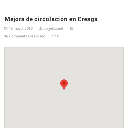
Mejora de circulación en Ereaga
13 mayo, 2019
ppgetxo.net
Comments are Closed
0