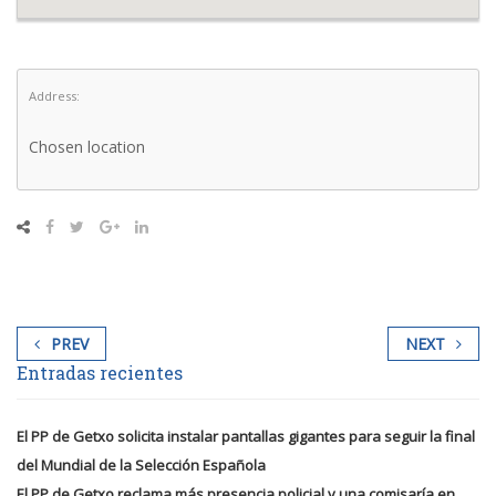
Address:
Chosen location
PREV
NEXT
Entradas recientes
El PP de Getxo solicita instalar pantallas gigantes para seguir la final
del Mundial de la Selección Española
El PP de Getxo reclama más presencia policial y una comisaría en