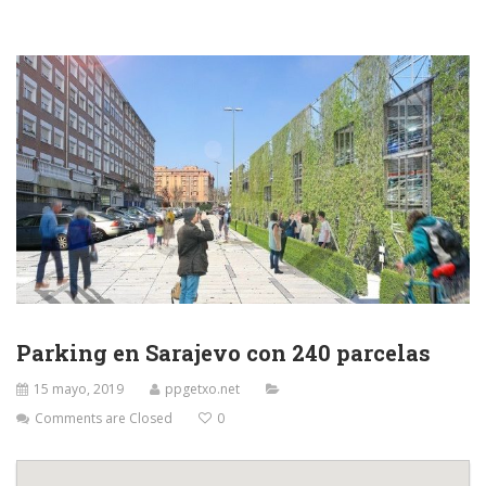
Parking en Sarajevo con 240 parcelas
15 mayo, 2019
ppgetxo.net
Comments are Closed
0