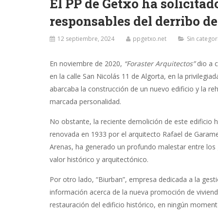
El PP de Getxo ha solicitad
responsables del derribo de
12 septiembre, 2024
ppgetxo.net
Sin categor
En noviembre de 2020,
“Foraster Arquitectos”
dio a c
en la calle San Nicolás 11 de Algorta, en la privilegia
abarcaba la construcción de un nuevo edificio y la re
marcada personalidad.
No obstante, la reciente demolición de este edificio 
renovada en 1933 por el arquitecto Rafael de Garamen
Arenas, ha generado un profundo malestar entre los 
valor histórico y arquitectónico.
Por otro lado, “Biurban”, empresa dedicada a la gest
información acerca de la nueva promoción de vivienda
restauración del edificio histórico, en ningún moment