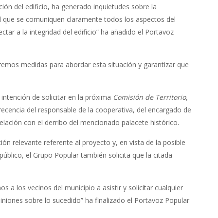
ión del edificio, ha generado inquietudes sobre la
al que se comuniquen claramente todos los aspectos del
tar a la integridad del edificio” ha añadido el Portavoz
emos medidas para abordar esta situación y garantizar que
 intención de solicitar en la próxima
Comisión de Territorio
,
recencia del responsable de la cooperativa, del encargado de
relación con el derribo del mencionado palacete histórico.
n relevante referente al proyecto y, en vista de la posible
úblico, el Grupo Popular también solicita que la citada
 a los vecinos del municipio a asistir y solicitar cualquier
iniones sobre lo sucedido” ha finalizado el Portavoz Popular