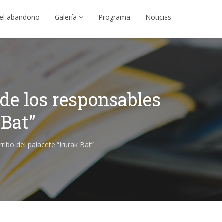
el abandono
Galería
Programa
Noticias
 de los responsables
 Bat”
ibo del palacete “Irurak Bat”