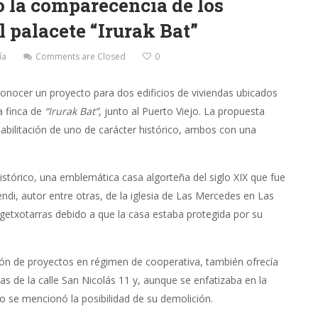
o la comparecencia de los
l palacete “Irurak Bat”
ía
Comments are Closed
0
onocer un proyecto para dos edificios de viviendas ubicados
da finca de
“Irurak Bat”
, junto al Puerto Viejo. La propuesta
habilitación de uno de carácter histórico, ambos con una
histórico, una emblemática casa algorteña del siglo XIX que fue
di, autor entre otras, de la iglesia de Las Mercedes en Las
getxotarras debido a que la casa estaba protegida por su
ión de proyectos en régimen de cooperativa, también ofrecía
s de la calle San Nicolás 11 y, aunque se enfatizaba en la
o se mencionó la posibilidad de su demolición.