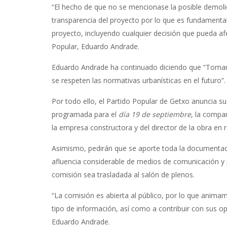
“El hecho de que no se mencionase la posible demolic
transparencia del proyecto por lo que es fundament
proyecto, incluyendo cualquier decisión que pueda afec
Popular, Eduardo Andrade.
Eduardo Andrade ha continuado diciendo que “Tomar
se respeten las normativas urbanísticas en el futuro”.
Por todo ello, el Partido Popular de Getxo anuncia su
programada para el
día 19 de septiembre
, la compa
la empresa constructora y del director de la obra en 
Asimismo, pedirán que se aporte toda la documentació
afluencia considerable de medios de comunicación y p
comisión sea trasladada al salón de plenos.
“La comisión es abierta al público, por lo que animamos
tipo de información, así como a contribuir con sus op
Eduardo Andrade.