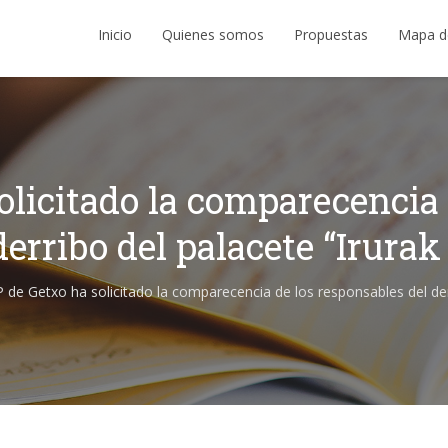
Inicio
Quienes somos
Propuestas
Mapa d
olicitado la comparecencia
derribo del palacete “Irurak
 de Getxo ha solicitado la comparecencia de los responsables del derr