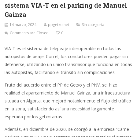
sistema VIA-T en el parking de Manuel
Gainza
14 marzo, 2024
ppgetxo.net
Sin categoría
Comments are Closed
0
VIA-T es el sistema de telepeaje interoperable en todas las
autopistas de peaje. Con él, los conductores pueden pagar sin
detenerse, utilizando un único transmisor que funciona en todas
las autopistas, facilitando el tránsito sin complicaciones.
Fruto del acuerdo entre el PP de Getxo y el PNV, se hizo
realidad el aparcamiento de Manuel Gainza, una infraestructura
situada en Algorta, que mejoró notablemente el flujo del tráfico
en la zona, satisfaciendo así una necesidad largamente
esperada por los getxotarras.
Además, en diciembre de 2020, se otorgó a la empresa “Came