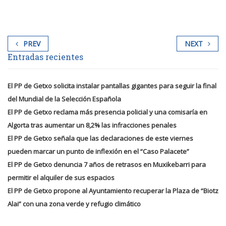
PREV
NEXT
Entradas recientes
El PP de Getxo solicita instalar pantallas gigantes para seguir la final
del Mundial de la Selección Española
El PP de Getxo reclama más presencia policial y una comisaría en
Algorta tras aumentar un 8,2% las infracciones penales
El PP de Getxo señala que las declaraciones de este viernes
pueden marcar un punto de inflexión en el “Caso Palacete”
El PP de Getxo denuncia 7 años de retrasos en Muxikebarri para
permitir el alquiler de sus espacios
El PP de Getxo propone al Ayuntamiento recuperar la Plaza de “Biotz
Alai” con una zona verde y refugio climático