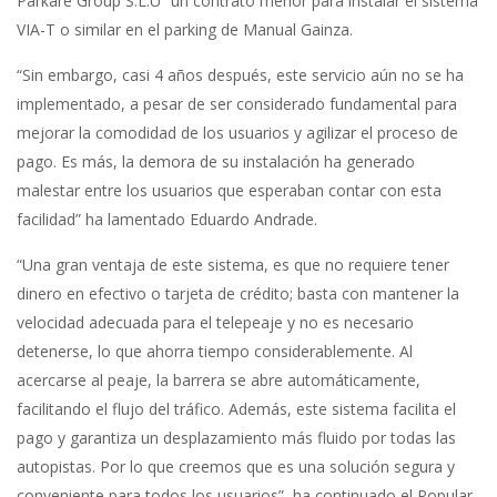
Parkare Group S.L.U” un contrato menor para instalar el sistema
VIA-T o similar en el parking de Manual Gainza.
“Sin embargo, casi 4 años después, este servicio aún no se ha
implementado, a pesar de ser considerado fundamental para
mejorar la comodidad de los usuarios y agilizar el proceso de
pago. Es más, la demora de su instalación ha generado
malestar entre los usuarios que esperaban contar con esta
facilidad” ha lamentado Eduardo Andrade.
“Una gran ventaja de este sistema, es que no requiere tener
dinero en efectivo o tarjeta de crédito; basta con mantener la
velocidad adecuada para el telepeaje y no es necesario
detenerse, lo que ahorra tiempo considerablemente. Al
acercarse al peaje, la barrera se abre automáticamente,
facilitando el flujo del tráfico. Además, este sistema facilita el
pago y garantiza un desplazamiento más fluido por todas las
autopistas. Por lo que creemos que es una solución segura y
conveniente para todos los usuarios”, ha continuado el Popular.