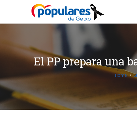
El PP prepara una ba
Home
S