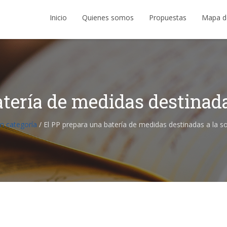
Inicio
Quienes somos
Propuestas
Mapa d
tería de medidas destinada
in categoría
/
El PP prepara una batería de medidas destinadas a la so