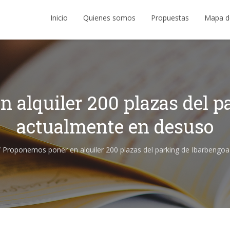
Inicio
Quienes somos
Propuestas
Mapa d
 alquiler 200 plazas del p
actualmente en desuso
/
Proponemos poner en alquiler 200 plazas del parking de Ibarbengo