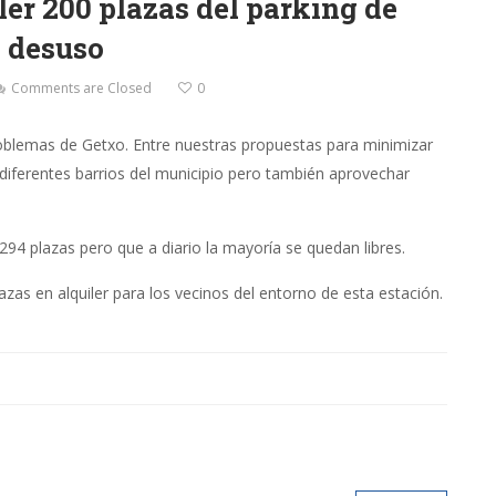
er 200 plazas del parking de
 desuso
Comments are Closed
0
oblemas de Getxo. Entre nuestras propuestas para minimizar
 diferentes barrios del municipio pero también aprovechar
294 plazas pero que a diario la mayoría se quedan libres.
as en alquiler para los vecinos del entorno de esta estación.