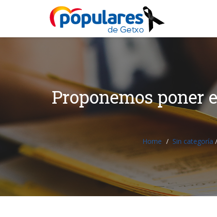
Proponemos poner en
Home
Sin categoría