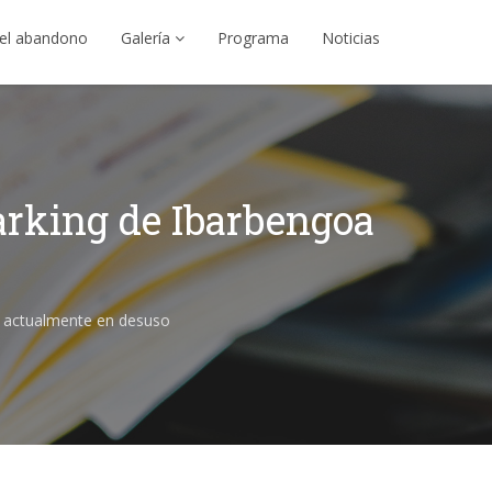
el abandono
Galería
Programa
Noticias
arking de Ibarbengoa
a actualmente en desuso