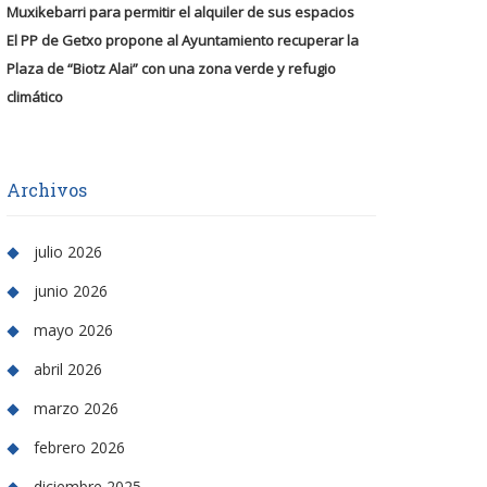
Muxikebarri para permitir el alquiler de sus espacios
El PP de Getxo propone al Ayuntamiento recuperar la
Plaza de “Biotz Alai” con una zona verde y refugio
climático
Archivos
julio 2026
junio 2026
mayo 2026
abril 2026
marzo 2026
febrero 2026
diciembre 2025