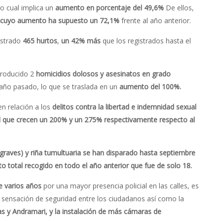
o cual implica un
aumento en porcentaje del 49,6%
De ellos,
cuyo aumento ha supuesto un 72,1%
frente al año anterior.
istrado
465 hurtos
,
un 42% más
que los registrados hasta el
producido 2
homicidios dolosos
y asesinatos en grado
 año pasado, lo que se traslada en un
aumento del 100%.
n relación a los
delitos contra la libertad e indemnidad sexual
al que crecen un 200% y un 275% respectivamente respecto al
 graves) y riña tumultuaria se han disparado hasta septiembre
 total recogido en todo el año anterior que fue de solo 18.
e varios años
por una mayor presencia policial en las calles, es
a sensación de seguridad entre los ciudadanos así como la
as y Andramari, y la instalación de más cámaras de