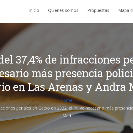
Inicio
Quienes somos
Propuestas
Mapa d
el 37,4% de infracciones p
esario más presencia polic
rio en Las Arenas y Andra 
Home
ciones penales en Getxo en 2022, el PP ve necesario más presencia p
Mari