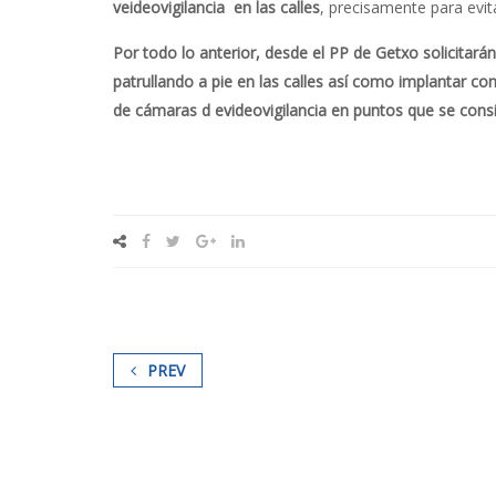
veideovigilancia en las calles
, precisamente para evitar
Por todo lo anterior, desde el PP de Getxo solicitará
patrullando a pie en las calles así como implantar co
de cámaras d evideovigilancia en puntos que se cons
PREV