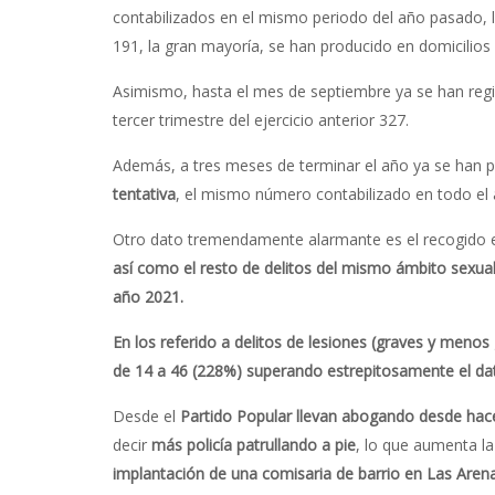
contabilizados en el mismo periodo del año pasado, l
191, la gran mayoría, se han producido en domicilios
Asimismo, hasta el mes de septiembre ya se han reg
tercer trimestre del ejercicio anterior 327.
Además, a tres meses de terminar el año ya se han 
tentativa
, el mismo número contabilizado en todo el
Otro dato tremendamente alarmante es el recogido e
así como el resto de delitos del mismo ámbito sexu
año 2021.
En los referido a delitos de lesiones (graves y menos
de 14 a 46 (228%) superando estrepitosamente el dato
Desde el
Partido Popular
llevan abogando desde hac
decir
más policía patrullando a pie
, lo que aumenta l
implantación de una comisaria de barrio en Las Aren