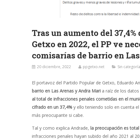
Tras un aumento del 37,4% 
Getxo en 2022, el PP ve nec
comisarías de barrio en La
20 diciembre, 2022
ppgetxo.net
Sin categorí
El portavoz del Partido Popular de Getxo, Eduardo 
barrio en Las Arenas y Andra Mari
a raíz de los datos
al total de infracciones penales cometidas en el mun
cifrado en un 37,4%
y ello teniendo solo en cuenta e
más preocupante si cabe.
Tal y como explica Andrade,
la preocupación es total
infracciones penales hayan subido del año 2021 al 2