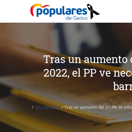
Tras un aumento d
2022, el PP ve nec
bar
Sin categoría
/
Tras un aumento del 37,4% de infrac