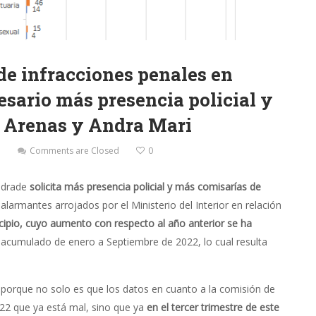
de infracciones penales en
esario más presencia policial y
s Arenas y Andra Mari
a
Comments are Closed
0
Andrade
solicita más presencia policial y más comisarías de
 alarmantes arrojados por el Ministerio del Interior en relación
icipio, cuyo aumento con respecto al año anterior se ha
l acumulado de enero a Septiembre de 2022, lo cual resulta
porque no solo es que los datos en cuanto a la comisión de
022 que ya está mal, sino que ya
en el tercer trimestre de este