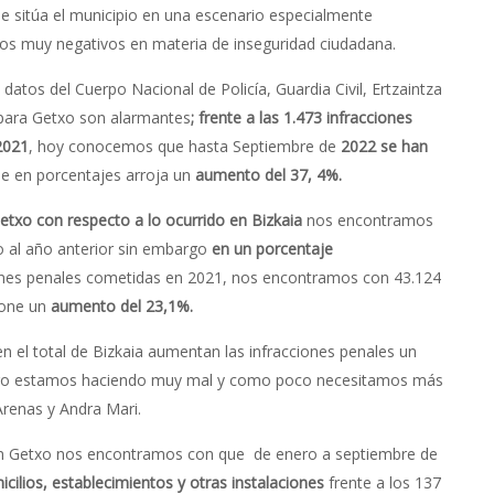
e sitúa el municipio en una escenario especialmente
os muy negativos en materia de inseguridad ciudadana.
 datos del Cuerpo Nacional de Policía, Guardia Civil, Ertzaintza
l para Getxo son alarmantes
; frente a las 1.473 infracciones
2021
, hoy conocemos que hasta Septiembre de
2022 se han
e en porcentajes arroja un
aumento del 37, 4%.
etxo con respecto a lo ocurrido en Bizkaia
nos encontramos
 al año anterior sin embargo
en un porcentaje
ciones penales cometidas en 2021, nos encontramos con 43.124
pone un
aumento del 23,1%.
en el total de Bizkaia aumentan las infracciones penales un
 algo estamos haciendo muy mal y como poco necesitamos más
Arenas y Andra Mari.
 en Getxo nos encontramos con que de enero a septiembre de
cilios, establecimientos y otras instalaciones
frente a los 137