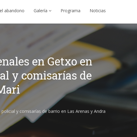
el abandono
Galería
Programa
Noticias
enales en Getxo en
ial y comisarías de
Mari
olicial y comisarías de barrio en Las Arenas y Andra