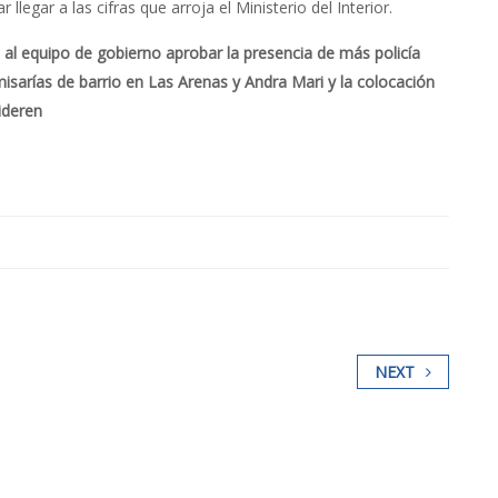
 llegar a las cifras que arroja el Ministerio del Interior.
n al equipo de gobierno aprobar la presencia de más policía
misarías de barrio en Las Arenas y Andra Mari y la colocación
ideren
NEXT