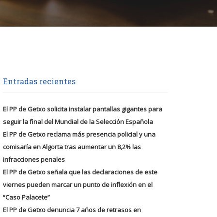
Entradas recientes
El PP de Getxo solicita instalar pantallas gigantes para
seguir la final del Mundial de la Selección Española
El PP de Getxo reclama más presencia policial y una
comisaría en Algorta tras aumentar un 8,2% las
infracciones penales
El PP de Getxo señala que las declaraciones de este
viernes pueden marcar un punto de inflexión en el
“Caso Palacete”
El PP de Getxo denuncia 7 años de retrasos en