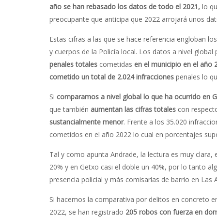
año se han rebasado los datos de todo el 2021,
lo qu
preocupante que anticipa que 2022 arrojará unos dat
Estas cifras a las que se hace referencia engloban los
y cuerpos de la Policía local. Los datos a nivel globa
penales totales
cometidas
en el municipio en el año 
cometido un total de 2.024 infracciones
penales lo qu
Si
comparamos a nivel global lo que ha ocurrido en G
que también
aumentan las cifras totales
con respecto
sustancialmente menor
. Frente a los 35.020 infrac
cometidos en el año 2022 lo cual en porcentajes su
Tal y como apunta Andrade, la lectura es muy clara, 
20% y en Getxo casi el doble un 40%, por lo tanto
presencia policial y más comisarías de barrio en Las 
Si hacemos la comparativa por delitos en concreto
2022, se han registrado
205 robos con fuerza en domi