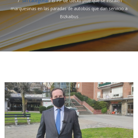
Sin categoría
/
El PP de Getxo pide que se instalen
marquesinas en las paradas de autobús que dan servicio a
Bizkaibus