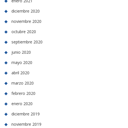
enero 2021
diciembre 2020
noviembre 2020
octubre 2020
septiembre 2020
junio 2020
mayo 2020
abril 2020
marzo 2020
febrero 2020
enero 2020
diciembre 2019
noviembre 2019