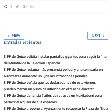
PREV
NEXT
Entradas recientes
El PP de Getxo solicita instalar pantallas gigantes para seguir la final
del Mundial de la Selección Española
El PP de Getxo reclama más presencia policial y una comisaría en
Algorta tras aumentar un 8,2% las infracciones penales
El PP de Getxo señala que las declaraciones de este viernes
pueden marcar un punto de inflexión en el “Caso Palacete”
El PP de Getxo denuncia 7 años de retrasos en Muxikebarri para
permitir el alquiler de sus espacios
El PP de Getxo propone al Ayuntamiento recuperar la Plaza de “Biotz