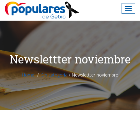
Newslettter noviembre
Home
Sin categoría
/
Newslettter noviembre