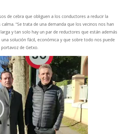
os de cebra que obliguen a los conductores a reducir la
s calma. “Se trata de una demanda que los vecinos nos han
larga y tan solo hay un par de reductores que están además
e una solución fácil, económica y que sobre todo nos puede
 portavoz de Getxo.