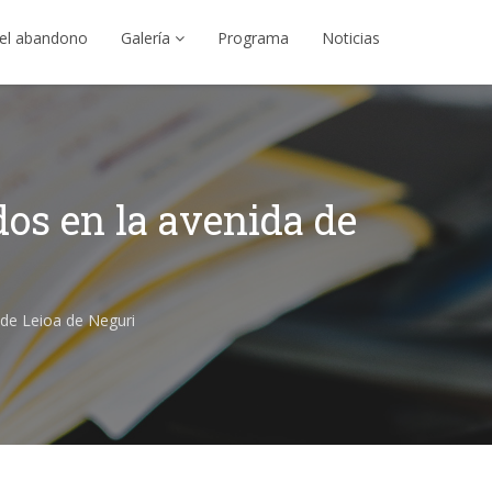
el abandono
Galería
Programa
Noticias
dos en la avenida de
 de Leioa de Neguri