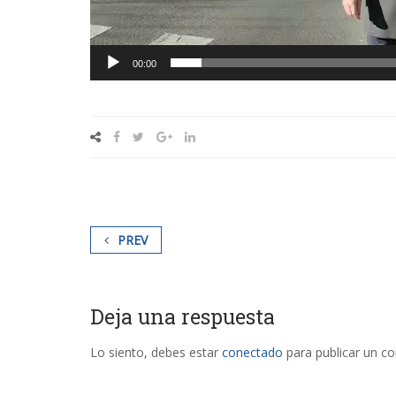
00:00
PREV
Deja una respuesta
Lo siento, debes estar
conectado
para publicar un c