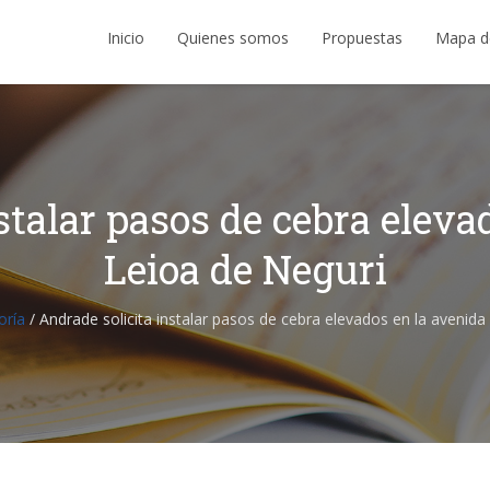
Inicio
Quienes somos
Propuestas
Mapa d
stalar pasos de cebra eleva
Leioa de Neguri
oría
/
Andrade solicita instalar pasos de cebra elevados en la avenida