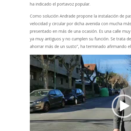
ha indicado el portavoz popular.
Como solución Andrade propone la instalación de pas
velocidad y circular por dicha avenida con mucha má
presentado en más de una ocasión. Es una calle muy 
ya muy antiguos y no cumplen su función. Se trata d
ahorrar más de un susto”, ha terminado afirmando el
Reproductor
de
vídeo