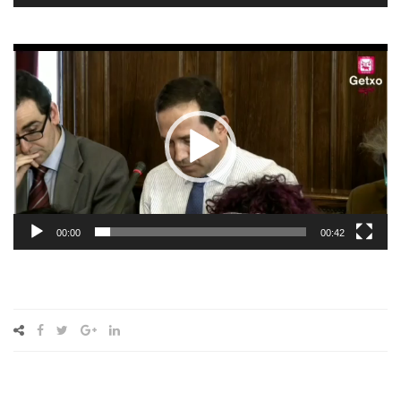
Reproductor
de
vídeo
00:00
00:42