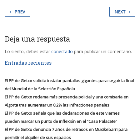
PREV
NEXT
Deja una respuesta
Lo siento, debes estar
conectado
para publicar un comentario.
Entradas recientes
El PP de Getxo solicita instalar pantallas gigantes para seguir la final
del Mundial de la Selección Española
El PP de Getxo reclama más presencia policial y una comisaría en
Algorta tras aumentar un 8,2% las infracciones penales
El PP de Getxo señala que las declaraciones de este viernes
pueden marcar un punto de inflexión en el “Caso Palacete”
El PP de Getxo denuncia 7 años de retrasos en Muxikebarri para
permitir el alquiler de sus espacios