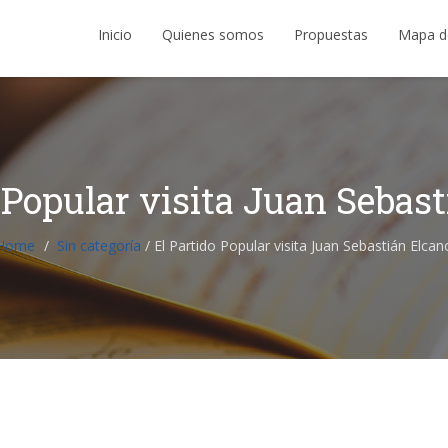
Inicio
Quienes somos
Propuestas
Mapa d
 Popular visita Juan Sebas
Home
Sin categoría
/
El Partido Popular visita Juan Sebastián Elcan