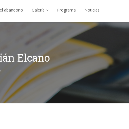
el abandono
Galería
Programa
Noticias
tián Elcano
o