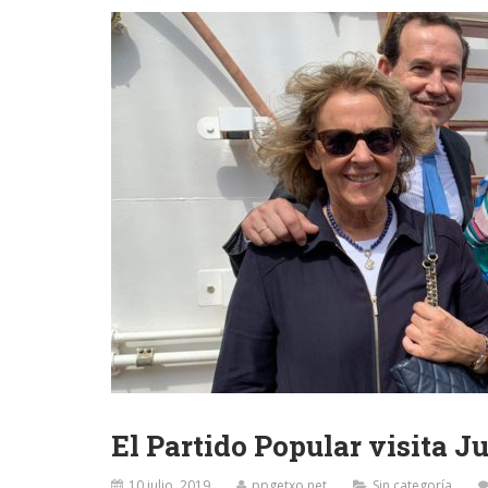
El Partido Popular visita J
10 julio, 2019
ppgetxo.net
Sin categoría