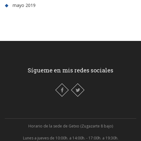
mayo 2019
Sígueme en mis redes sociales
Horario de la sede de Getxo (Zugazarte 8 bajo)
Lunes a jueves de 10:00h. a 14:00h. - 17:00h. a 19:30h.