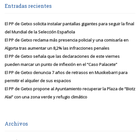
Entradas recientes
El PP de Getxo solicita instalar pantallas gigantes para seguir la final
del Mundial de la Selección Española
El PP de Getxo reclama más presencia policial y una comisaría en
Algorta tras aumentar un 8,2% las infracciones penales
El PP de Getxo señala que las declaraciones de este viernes
pueden marcar un punto de inflexión en el “Caso Palacete”
El PP de Getxo denuncia 7 años de retrasos en Muxikebarri para
permitir el alquiler de sus espacios
El PP de Getxo propone al Ayuntamiento recuperar la Plaza de “Biotz
Alai” con una zona verde y refugio climático
Archivos