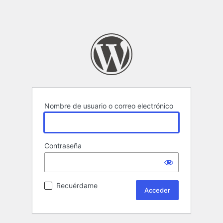
Nombre de usuario o correo electrónico
Contraseña
Recuérdame