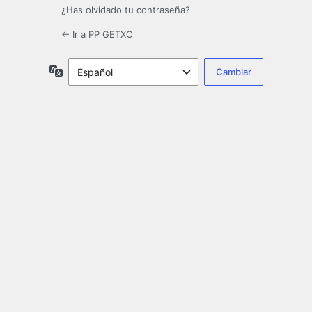
¿Has olvidado tu contraseña?
← Ir a PP GETXO
Idioma